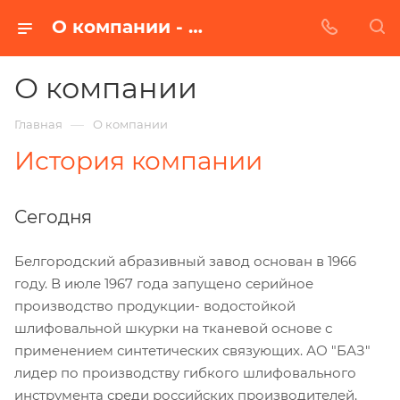
О компании - Белгородский Абразивный Завод
О компании
—
Главная
О компании
История компании
Сегодня
Белгородский абразивный завод основан в 1966
году. В июле 1967 года запущено серийное
производство продукции- водостойкой
шлифовальной шкурки на тканевой основе с
применением синтетических связующих. АО "БАЗ"
лидер по производству гибкого шлифовального
инструмента среди российских производителей.