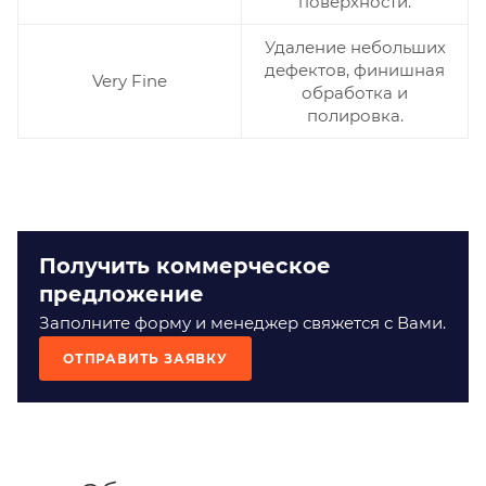
поверхности.
Удаление небольших
дефектов, финишная
Very Fine
обработка и
полировка.
Получить коммерческое
предложение
Заполните форму и менеджер свяжется с Вами.
ОТПРАВИТЬ ЗАЯВКУ