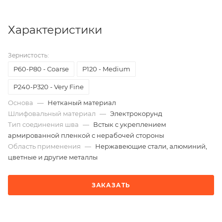
Характеристики
Зернистость:
Р60-Р80 - Coarse
P120 - Medium
P240-P320 - Very Fine
Основа
—
Нетканый материал
Шлифовальный материал
—
Электрокорунд
Тип соединения шва
—
Встык с укреплением
армированной пленкой с нерабочей стороны
Область применения
—
Нержавеющие стали, алюминий,
цветные и другие металлы
ЗАКАЗАТЬ