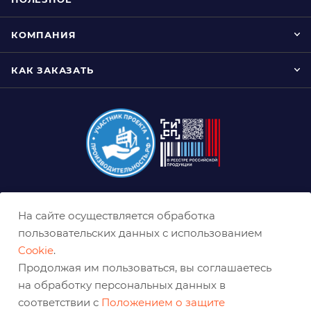
КОМПАНИЯ
КАК ЗАКАЗАТЬ
8 (800) 333-0-332
На сайте осуществляется обработка
krasnodar@belabraziv.ru
пользовательских данных с использованием
Cookie
.
Краснодар, ул. Дальняя, 27
Продолжая им пользоваться, вы соглашаетесь
на обработку персональных данных в
соответствии с
Положением о защите