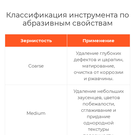
Классификация инструмента по
абразивным свойствам
Зернистость
Применение
Удаление глубоких
дефектов и царапин,
Coarse
матирование,
очистка от коррозии
и ржавчины.
Удаление небольших
заусенцев, цветов
побежалости,
сглаживание и
Medium
придание
однородной
текстуры