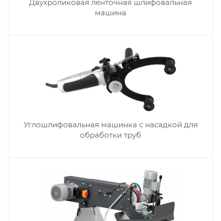
Двухроликовая ленточная шлифовальная
машина
Углошлифовальная машинка с насадкой для
обработки труб