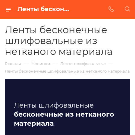
Ленты бесконечные шлифовальные из нетканого материала
Ленты бесконечные
шлифовальные из
нетканого материала
—
—
—
Главная
Новинки
Ленты шлифовальные
Ленты бесконечные шлифовальные из нетканого материала
Ленты шлифовальные
бесконечные из нетканого
материала