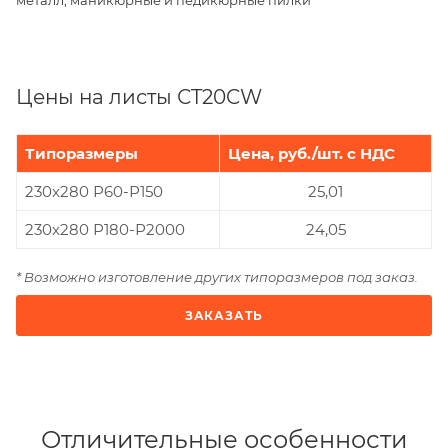
Цены на листы СT20CW
Типоразмеры
Цена, руб./шт. с НДС
230x280 Р60-Р150
25,01
230x280 Р180-Р2000
24,05
* Возможно изготовление других типоразмеров под заказ.
ЗАКАЗАТЬ
Отличительные особенности