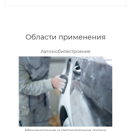
Области применения
Автомобилестроение
Маникюрные и педикюрные пилки