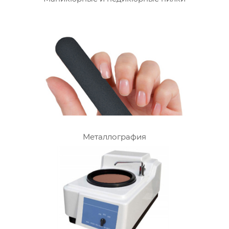
Металлография