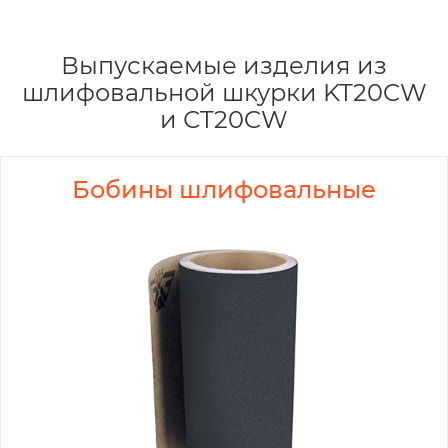
Выпускаемые изделия из
шлифовальной шкурки KT20CW
и СT20CW
Бобины шлифовальные