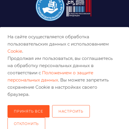
8 (800) 333-0-332
На сайте осуществляется обработка
krasnodar@belabraziv.ru
пользовательских данных с использованием
Cookie
.
Краснодар, ул. Дальняя, 27
Продолжая им пользоваться, вы соглашаетесь
на обработку персональных данных в
соответствии с
Положением о защите
персональных данных
. Вы можете запретить
сохранение Cookie в настройках своего
браузера.
ПРИНЯТЬ ВСЕ
НАСТРОИТЬ
2026 © Решения для эффективного шлифования и реза
ОТКЛОНИТЬ