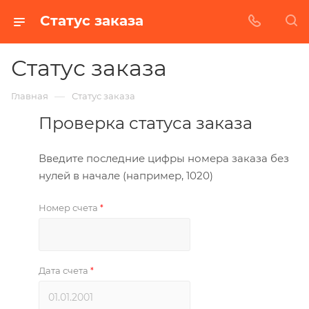
Статус заказа
Статус заказа
—
Главная
Статус заказа
Проверка статуса заказа
Введите последние цифры номера заказа без
нулей в начале (например, 1020)
Номер счета
*
Дата счета
*