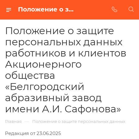
Положение о защите персональных данных работников и клиентов Акционерного общества «Белгородский абразивный завод имени А.И. Сафонова»
Положение о защите
персональных данных
работников и клиентов
Акционерного
общества
«Белгородский
абразивный завод
имени А.И. Сафонова»
—
Главная
Положение о защите персональных данных
Редакция от 23.06.2025