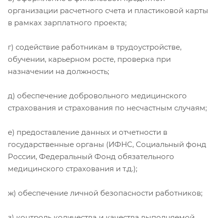
организации расчетного счета и пластиковой карты
в рамках зарплатного проекта;
г) содействие работникам в трудоустройстве,
обучении, карьерном росте, проверка при
назначении на должность;
д) обеспечение добровольного медицинского
страхования и страхования по несчастным случаям;
е) предоставление данных и отчетности в
государственные органы (ИФНС, Социальный фонд
России, Федеральный Фонд обязательного
медицинского страхования и т.д.);
ж) обеспечение личной безопасности работников;
з) контроль количества и качества выполняемой