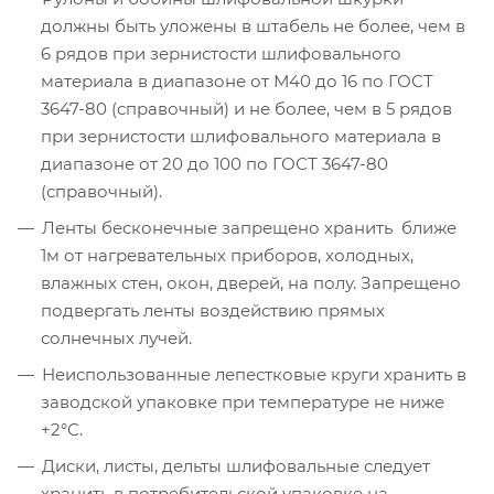
должны быть уложены в штабель не более, чем в
6 рядов при зернистости шлифовального
материала в диапазоне от М40 до 16 по ГОСТ
3647-80 (справочный) и не более, чем в 5 рядов
при зернистости шлифовального материала в
диапазоне от 20 до 100 по ГОСТ 3647-80
(справочный).
Ленты бесконечные запрещено хранить ближе
1м от нагревательных приборов, холодных,
влажных стен, окон, дверей, на полу. Запрещено
подвергать ленты воздействию прямых
солнечных лучей.
Неиспользованные лепестковые круги хранить в
заводской упаковке при температуре не ниже
+2°С.
Диски, листы, дельты шлифовальные следует
хранить в потребительской упаковке на