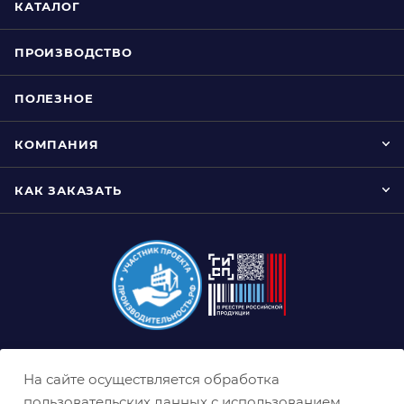
КАТАЛОГ
ПРОИЗВОДСТВО
ПОЛЕЗНОЕ
КОМПАНИЯ
КАК ЗАКАЗАТЬ
8 (800) 333-0-332
На сайте осуществляется обработка
krasnodar@belabraziv.ru
пользовательских данных с использованием